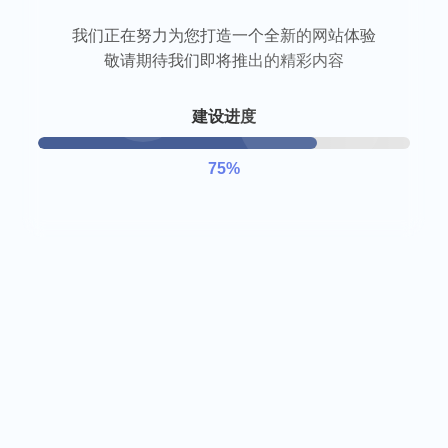
我们正在努力为您打造一个全新的网站体验
敬请期待我们即将推出的精彩内容
建设进度
75%